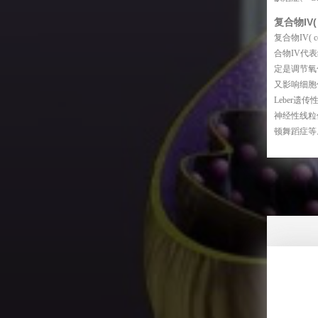
复合物IV( 
复合物IV( c
合物IV代
定是调节氧
又影响细胞
Leber
神经性线粒
顿舞蹈症等