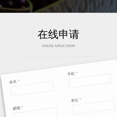
在线申请
ONLINE APPLICATION
姓名
*
手机
*
邮箱
*
单位
*