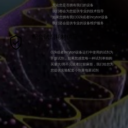
无论您是否拥有我们的设备
我们都会为您提供专业的技术指导
如果您拥有我们O2k或者Incyton设备
我们还会提供专业的设备维护服务
配套试剂耗材供应
O2k或者Incyton设备运行中使用的试剂为
开放试剂，如果您感觉每一种试剂单独购
买量大/用不完或者比较麻烦，我们给您为
您提供实验配套小剂量包装试剂