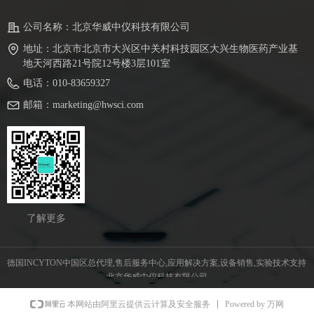
公司名称：
北京华威中仪科技有限公司
地址：
北京市北京市大兴区中关村科技园区大兴生物医药产业基
地天河西路21号院12号楼3层101室
电话：
010-83659327
邮箱：
marketing@hwsci.com
了解更多
德国INCYTON中国区总代理,售后服务中心,应用解决方案,设备销售,实验技术支持  
北京华威中仪科技有限公司
Powered by 万网
本网站由阿里云提供云计算及安全服务