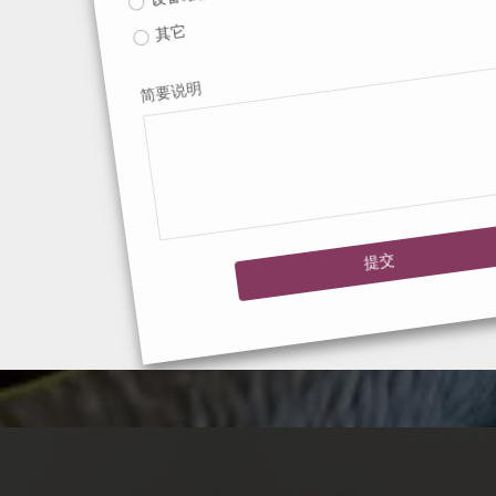
其它
要说明
提交