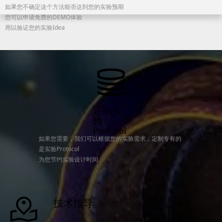
如果您不确定这个方法能否达到您的实验预期
您可以申请免费的DEMO体验
用以验证您的实验Idea
定制实
验
Protocol
如果您需要，我们可以根据您的实验需求，定制专有的
是实验Protocol
为您节约实验设计时间
技术指导