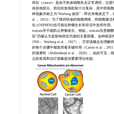
癌症（cancer）是由于机体细胞失去正常调控，
体其他部分。癌症的发病机制十分复杂，其中癌细胞代
种现象并称之为“Warburg 效应”：即在有氧状态下，癌细
al.， 2011)：为了维持快速的细胞增殖，癌
化 (OXPHOS)也可能在肿瘤生长和存活中发挥作用。肿瘤中 
restrain并不能防止肿瘤发生。例如，restrain负责糖
应”仍被认为是影响癌症代谢的主要因素。这种错误判断
1956； Warburg et al.，1927）。尽
的每个步骤中都发挥着关键作用（Cairns et al.，20
的侵袭性（Hollinshead et al.，20
点的发现和治疗策略提供重要理论依据。