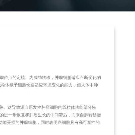
瘤位点的定植。为成功转移，肿瘤细胞适应不断变化的
粒体赋予细胞快速适应环境变化的能力，但人体中肿
A 相关。这导致源自原发性肿瘤细胞的线粒体功能部分恢
吸的进一步恢复和肿瘤生长的中间滞后，而来自肺转移瘤
吸功能受损的肿瘤细胞，同时表明癌细胞具有高可塑性的