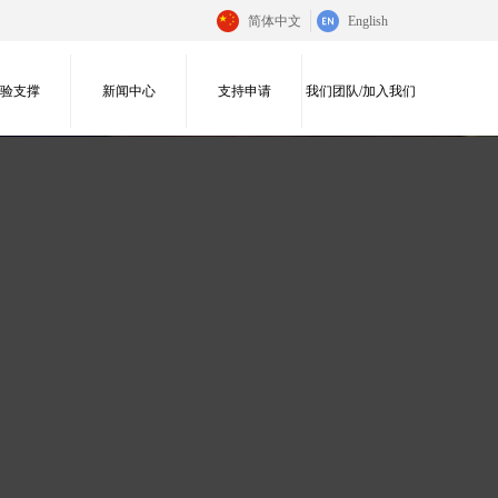
简体中文
English
实验支撑
新闻中心
支持申请
我们团队/加入我们