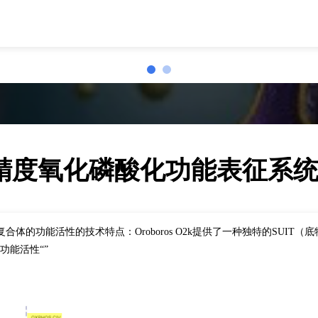
k高精度氧化磷酸化功能表征系
能活性的技术特点：Oroboros O2k提供了一种独特的SUIT（底物-解偶联剂-inhibi
的功能活性“”