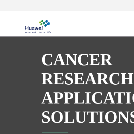
CANCER
RESEARC
APPLICAT
SOLUTION