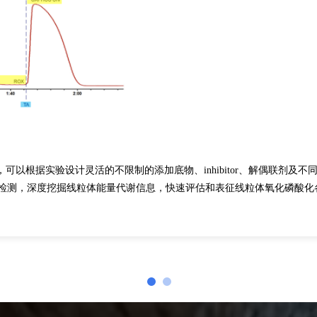
的限制，可以根据实验设计灵活的不限制的添加底物、inhibitor、解偶联
能活性检测，深度挖掘线粒体能量代谢信息，快速评估和表征线粒体氧化磷