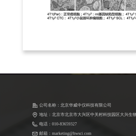
公司名称：
北京华威中仪科技有限公司
地址：
北京市北京市大兴区中关村科技园区大兴生物医
电话：
010-83659327
邮箱：
marketing@hwsci.com