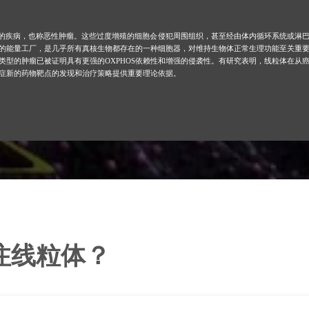
引起的疾病，也称恶性肿瘤。这些过度增殖的细胞会侵犯周围组织，甚至经由体内循环系统或淋
的能量工厂，是几乎所有真核生物都存在的一种细胞器，对维持生物体正常生理功能至关重
类型的肿瘤已被证明具有更强的OXPHOS依赖性和增强的侵袭性。有研究表明，线粒体在从
症新的药物靶点的发现和治疗策略提供重要理论依据。
注线粒体？