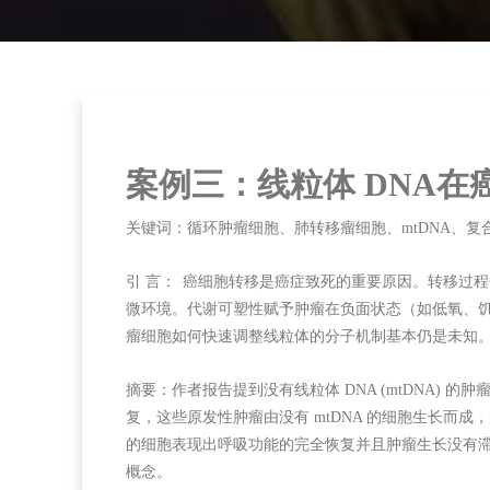
案例三：
线粒体 DNA
关键词：
循环肿瘤细胞、肺转移瘤细胞、mtDNA、复合
引 言：
癌细胞转移是癌症致死的重要原因。转移过程
微环境。代谢可塑性赋予肿瘤在负面状态（如低氧、饥
瘤细胞如何快速调整线粒体的分子机制基本仍是未知
摘要：
作者报告提到没有线粒体 DNA (mtDNA)
复，这些原发性肿瘤由没有 mtDNA 的细胞生长
的细胞表现出呼吸功能的完全恢复并且肿瘤生长没有滞
概念。