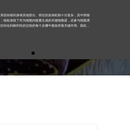
巴系统转移到身体其他部分。癌症的发病机制十分复杂，其中癌细
要；线粒体除了作为细胞内能量生成的关键细胞器，还参与细胞凋
癌症转化到耐药性的过程的每个步骤中都发挥着关键作用。因此，