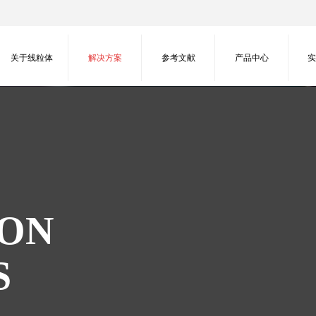
关于线粒体
解决方案
参考文献
产品中心
H
ION
S