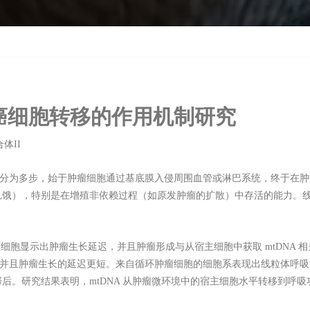
在癌细胞转移的作用机制研究
体II
分为多步，始于肿瘤细胞通过基底膜入侵周围血管或淋巴系统，终于在肿
饿），特别是在增殖非依赖过程（如原发肿瘤的扩散）中存活的能力。线
。
 的肿瘤细胞显示出肿瘤生长延迟，并且肿瘤形成与从宿主细胞中获取 mtDN
而成，并且肿瘤生长的延迟更短。来自循环肿瘤细胞的细胞系表现出线粒体呼
后。研究结果表明，mtDNA 从肿瘤微环境中的宿主细胞水平转移到呼