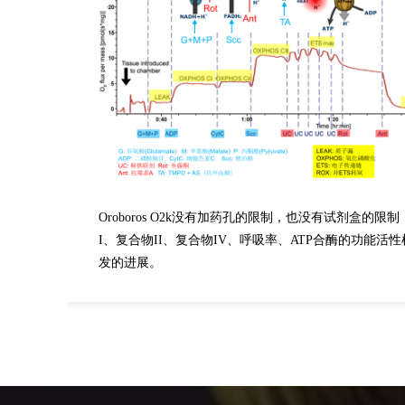
Oroboros O2k没有加药孔的限制，也没有试剂盒
I、复合物II、复合物IV、呼吸率、ATP合酶的功
发的进展。