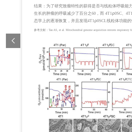
结果：
为了研究致瘤特性的获得是否与线粒体呼吸能力相关
生长的肿瘤的呼吸减少了百分之60，而 4T1⍴0SC、4
态学上的逐渐恢复，并且发现4T1⍴0SCL线粒体功能
参考文献：
Tan AS, et al. Mitochondrial genome acquisition restores respiratory 