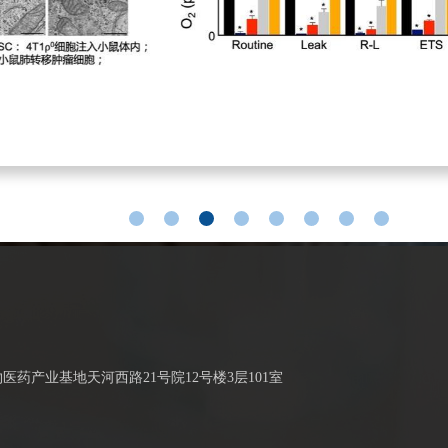
药产业基地天河西路21号院12号楼3层101室