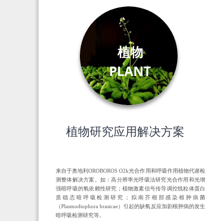
植物
PLANT
植物研究应用解决方案
来自于奥地利OROBOROS O2k光合作用和呼吸作用植物代谢检
测整体解决方案。如：高分辨率光呼吸法研究光合作用和光增
强暗呼吸的氧依赖性研究；植物激素信号传导调控线粒体蛋白
质稳态暗呼吸检测研究；拟南芥根部感染根肿病菌
（Plasmodiophora brasicae）引起的缺氧反应加剧根肿病的发生
暗呼吸检测研究等。