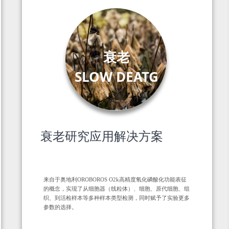
衰老
SLOW DEATG
衰老研究应用解决方案
来自于奥地利OROBOROS O2k高精度氧化磷酸化功能表征
的概念，实现了从细胞器（线粒体）、细胞、原代细胞、组
织、到活检样本等多种样本类型检测，同时赋予了实验更多
参数的选择。