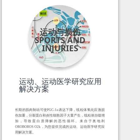
运动与损伤
SPORTS AND
INJURIES
运动、运动医学研究应用
解决方案
长期的肌肉制动可使PGC-1α表达下降，线粒体氧化应激损
伤加重，分裂蛋白和炎性细胞因子大量产生，线粒体自噬增
加，导致蛋白质降解的恶性循环。来自于奥地利
OROBOROS O2k，为您提供完成的运动、运动医学研究应
用解决方案。