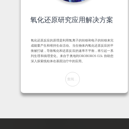
氧化还原研究应用解决方案
氧化还原反应的原理是利用氢离子的转移和电子的转移来完
成能量产生和维持生命活动。当生物体内氧化还原反应的平
衡被打破，导致氧化和还原反应的速率不平衡，将引起一系
列生理和病理变化。来自于奥地利OROBOROS O2k 协助您
深入探索线粒体在基因治疗中的应用。
查阅方案
뀠