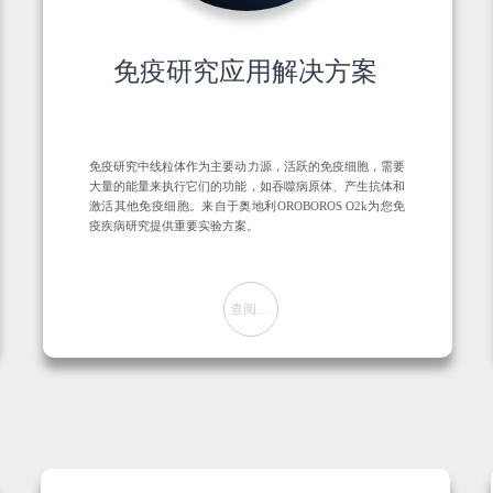
免疫研究应用解决方案
免疫研究中线粒体作为主要动力源，活跃的免疫细胞，需要
大量的能量来执行它们的功能，如吞噬病原体、产生抗体和
激活其他免疫细胞。来自于奥地利OROBOROS O2k为您免
疫疾病研究提供重要实验方案。
查阅方案
뀠