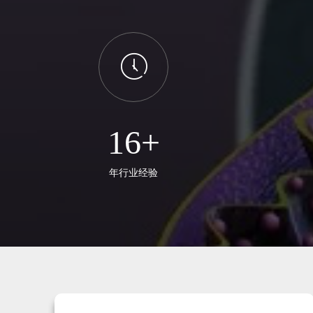
ꂂ
16+
年行业经验