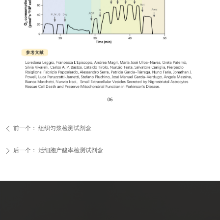
前一个：
组织匀浆检测试剂盒
ꄴ
后一个：
活细胞产酸率检测试剂盒
ꄲ