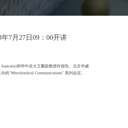
023年7月27日09：00开讲
estern Australia)和华中农大王鹏蔚教授作报告。北京华威
drial Communications" 系列会议。