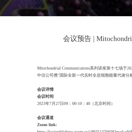
会议预告 | Mitochon
Mitochondrial Communications系列讲座第十七
中仪公司携“国际全新一代实时全息细胞能量代谢分析平台技术”
会议详情
会议时间
2023年7月27日09：00-10：40（北京时间）
会议通道
Zoom link:
https://keaipublishing.zoom.us/j/89351376938?p