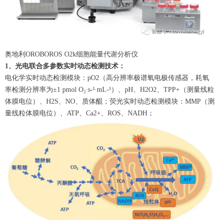
奥地利OROBOROS O2k细胞能量代谢分析仪
1、光电联合多参数实时动态检测技术：
电化学实时动态检测模块：pO2（高分辨率极谱氧电极传感器，耗氧
率检测分辨率为±1 pmol O₂∙s-¹∙mL-¹）、pH、H2O2、TPP+（测量线粒
体膜电位）、H2S、NO、质体醌；荧光实时动态检测模块：MMP（测
量线粒体膜电位）、ATP、Ca2+、ROS、NADH；