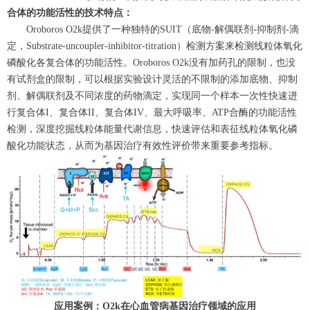
合体的功能活性的技术特点：
Oroboros O2k提供了一种独特的SUIT（底物-解偶联剂-抑制剂-滴
定，Substrate-uncoupler-inhibitor-titration）检测方案来检测线粒体氧化
磷酸化各复合体的功能活性。Oroboros O2k没有加药孔的限制，也没
有试剂盒的限制，可以根据实验设计灵活的不限制的添加底物、抑制
剂、解偶联剂及不同浓度的药物滴定，实现同一个样本一次性快速进
行复合体I、复合体II、复合体IV、最大呼吸率、ATP合酶的功能活性
检测，深度挖掘线粒体能量代谢信息，快速评估和表征线粒体氧化磷
酸化功能状态，从而为基因治疗有效性评价带来重要参考指标。
应用案例：O2k在心血管病基因治疗领域的应用