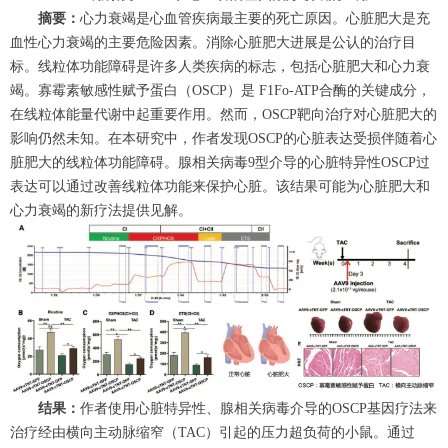
摘要：
心力衰竭是心血管疾病最主要的死亡原因。心脏肥大是充
血性心力衰竭的主要危险因素。消除心脏肥大进展是公认的治疗目
标。线粒体功能障碍是许多人类疾病的标志，包括心脏肥大和心力衰
竭。寡霉素敏感性赋予蛋白（OSCP）是 F1Fo-ATP合酶的关键成分，
在线粒体能量代谢中起重要作用。然而，OSCP靶向治疗对心脏肥大的
影响仍然未知。在本研究中，作者发现OSCP的心脏表达受损伴随着心
脏肥大的线粒体功能障碍。腺相关病毒9型介导的心脏特异性OSCP过
表达可以通过改善线粒体功能来保护心脏。该结果可能为心脏肥大和
心力衰竭的新疗法提供见解。
结果：
作者使用心脏特异性、腺相关病毒介导的OSCP基因疗法来
治疗经由横向主动脉缩窄（TAC）引起的压力超负荷的小鼠。通过