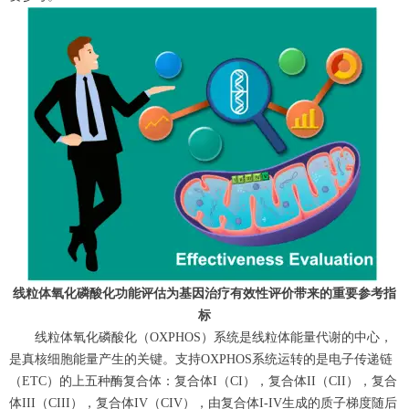
线粒体氧化磷酸化功能评估为基因治疗有效性评价带来的重要参考指
标
线粒体氧化磷酸化（OXPHOS）系统是线粒体能量代谢的中心，
是真核细胞能量产生的关键。支持OXPHOS系统运转的是电子传递链
（ETC）的上五种酶复合体：复合体I（CI），复合体II（CII），复合
体III（CIII），复合体IV（CIV），由复合体I-IV生成的质子梯度随后