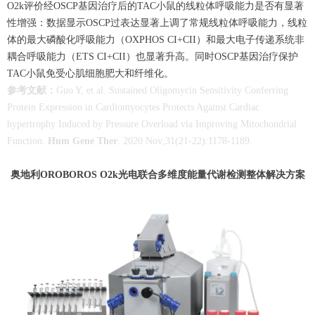
O2k评价经OSCP基因治疗后的TAC小鼠的线粒体呼吸能力是否有显著
性增强：数据显示OSCP过表达显著上调了常规线粒体呼吸能力，线粒
体的最大磷酸化呼吸能力（OXPHOS CI+CII）和最大电子传递系统非
耦合呼吸能力（ETS CI+CII）也显著升高。同时OSCP基因治疗保护
TAC小鼠免受心肌细胞肥大和纤维化。
参考文献：
Guo Y, et al. Sustained Oligomycin Sensitivity Conferring
Protein Expression in Cardiomyocytes Protects Against Cardiac
hypertrophy Induced by Pressure Overload via Improving Mitochondrial
Function.
Hum Gene Ther
. 2020 Nov;31(21-22):1178-1189.
奥地利OROBOROS O2k光电联合多维度能量代谢检测整体解决方案