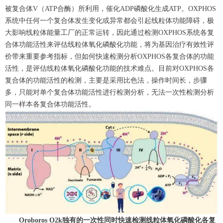
被复合体V（ATP合酶）所利用，催化ADP磷酸化生成ATP。OXPHOS
系统中任何一个复合体发生变化或异常都会引起线粒体功能障碍，极
大影响线粒体能量工厂的正常运转，因此通过检测OXPHOS系统各复
合体功能活性来评估线粒体氧化磷酸化功能，将为基因治疗有效性评
价带来重要参考指标，但如何快速检测分析OXPHOS各复合体的功能
活性，是评估线粒体氧化磷酸化功能的技术难点。目前对OXPHOS各
复合体的功能活性的检测，主要是采用比色法，操作时间长，步骤
多，只能对单个复合体功能活性进行检测分析，无法一次性检测分析
同一样本各复合体功能活性。
Oroboros O2k独有的一次性同时快速检测线粒体氧化磷酸化各复